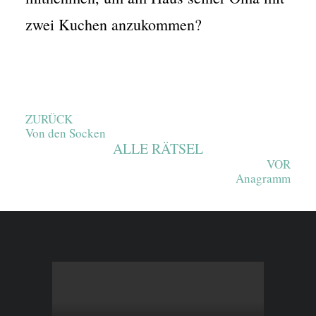
zwei Kuchen anzukommen?
ZURÜCK
Von den Socken
ALLE RÄTSEL
VOR
Anagramm