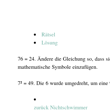
Rätsel
Lösung
76 = 24. Ändere die Gleichung so, dass sie
mathematische Symbole einzufügen.
7² = 49. Die 6 wurde umgedreht, um eine
zurück
Nichtschwimmer