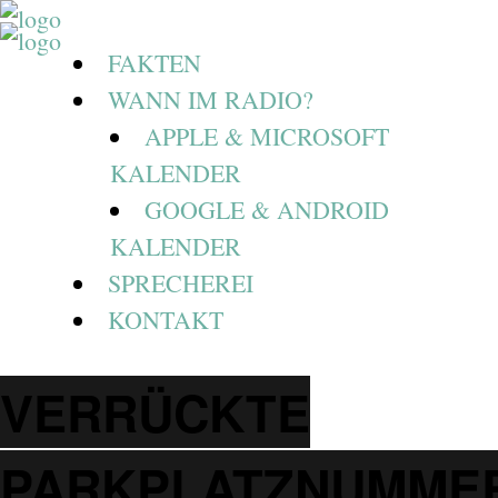
FAKTEN
WANN IM RADIO?
APPLE & MICROSOFT
KALENDER
GOOGLE & ANDROID
KALENDER
SPRECHEREI
KONTAKT
VERRÜCKTE
PARKPLATZNUMME