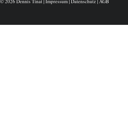
© 2026 Dennis Tinat |
Impressum
|
Datenschutz
|
AGB