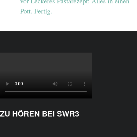
vor
Leckeres Pastarezept: Alles in einen
Pott. Fertig.
ZU HÖREN BEI SWR3